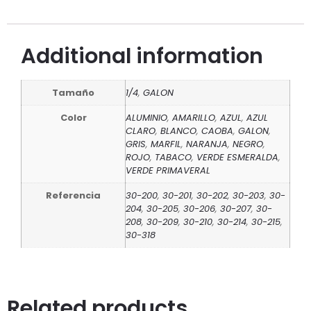
Additional information
Tamaño
1/4
,
GALON
Color
ALUMINIO
,
AMARILLO
,
AZUL
,
AZUL
CLARO
,
BLANCO
,
CAOBA
,
GALON
,
GRIS
,
MARFIL
,
NARANJA
,
NEGRO
,
ROJO
,
TABACO
,
VERDE ESMERALDA
,
VERDE PRIMAVERAL
Referencia
30-200
,
30-201
,
30-202
,
30-203
,
30-
204
,
30-205
,
30-206
,
30-207
,
30-
208
,
30-209
,
30-210
,
30-214
,
30-215
,
30-318
Related products