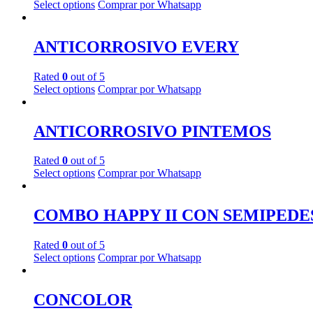
Select options
Comprar por Whatsapp
ANTICORROSIVO EVERY
Rated
0
out of 5
Select options
Comprar por Whatsapp
ANTICORROSIVO PINTEMOS
Rated
0
out of 5
Select options
Comprar por Whatsapp
COMBO HAPPY II CON SEMIPEDE
Rated
0
out of 5
Select options
Comprar por Whatsapp
CONCOLOR