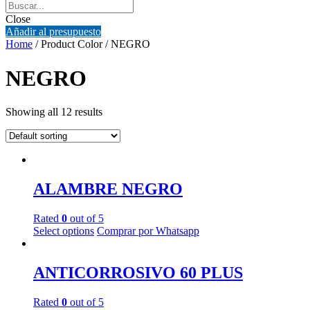
Close
Añadir al presupuesto
Home
/ Product Color / NEGRO
NEGRO
Showing all 12 results
ALAMBRE NEGRO
Rated
0
out of 5
Select options
Comprar por Whatsapp
ANTICORROSIVO 60 PLUS
Rated
0
out of 5