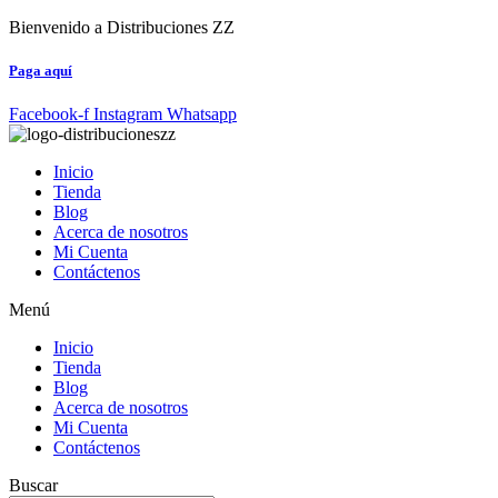
Ir
Bienvenido a Distribuciones ZZ
al
contenido
Paga aquí
Facebook-f
Instagram
Whatsapp
Inicio
Tienda
Blog
Acerca de nosotros
Mi Cuenta
Contáctenos
Menú
Inicio
Tienda
Blog
Acerca de nosotros
Mi Cuenta
Contáctenos
Buscar