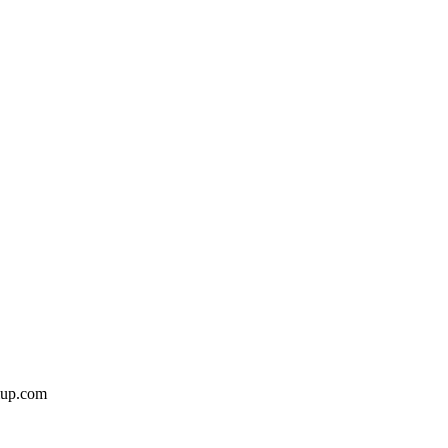
iup.com