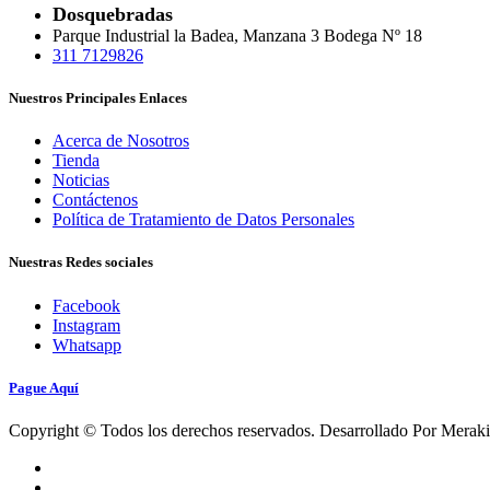
Dosquebradas
Parque Industrial la Badea, Manzana 3 Bodega Nº 18
311 7129826
Nuestros Principales Enlaces
Acerca de Nosotros
Tienda
Noticias
Contáctenos
Política de Tratamiento de Datos Personales
Nuestras Redes sociales
Facebook
Instagram
Whatsapp
Pague Aquí
Copyright © Todos los derechos reservados. Desarrollado Por Merak