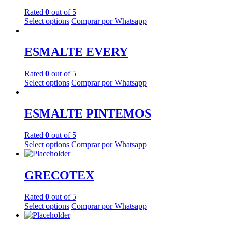
Rated
0
out of 5
Select options
Comprar por Whatsapp
ESMALTE EVERY
Rated
0
out of 5
Select options
Comprar por Whatsapp
ESMALTE PINTEMOS
Rated
0
out of 5
Select options
Comprar por Whatsapp
GRECOTEX
Rated
0
out of 5
Select options
Comprar por Whatsapp