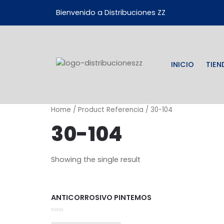
Bienvenido a Distribuciones ZZ
INICIO
TIEN
Home
/ Product Referencia / 30-104
30-104
Showing the single result
ANTICORROSIVO PINTEMOS
Rated