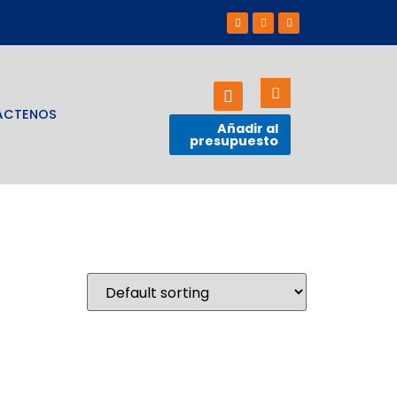
ÁCTENOS
Añadir al
presupuesto