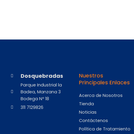
Dosquebradas
Nuestros
Principales Enlaces
Parque Industrial la
Badea, Manzana 3
Acerca de Nosotros
Bodega Nº 18
Tienda
311 7129826
Noticias
Contáctenos
Política de Tratamiento