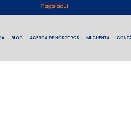
Paga aquí
DA
BLOG
ACERCA DE NOSOTROS
MI CUENTA
CONT