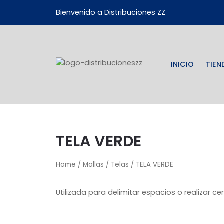
Bienvenido a Distribuciones ZZ
INICIO
TIEN
TELA VERDE
Home
/
Mallas
/
Telas
/ TELA VERDE
Utilizada para delimitar espacios o realizar c