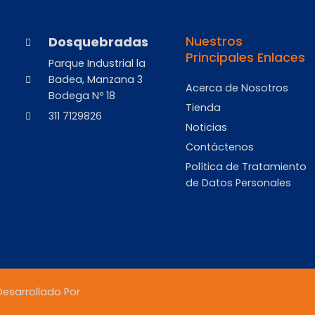
Dosquebradas
Nuestros
Principales Enlaces
Parque Industrial la
Badea, Manzana 3
Acerca de Nosotros
Bodega Nº 18
Tienda
311 7129826
Noticias
Contáctenos
Política de Tratamiento
de Datos Personales
esarrollado Por