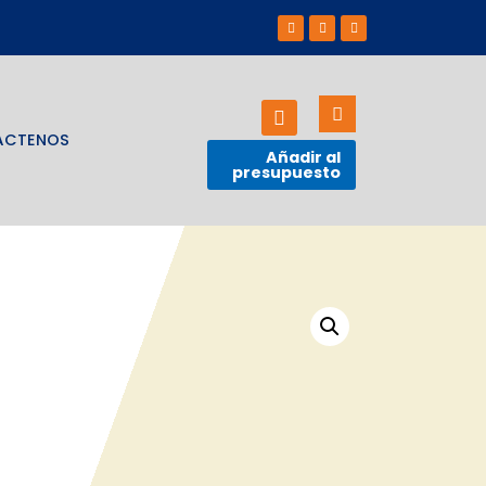
ÁCTENOS
Añadir al
presupuesto