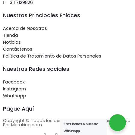
311 7129826
Nuestros Principales Enlaces
Acerca de Nosotros
Tienda
Noticias
Contáctenos
Política de Tratamiento de Datos Personales
Nuestras Redes sociales
Facebook
Instagram
Whatsapp
Pague Aquí
Copyright © Todos los derechos reservados. Desarrollado
Por Merakiup.com
Escríbenos a nuestro
Whatsapp