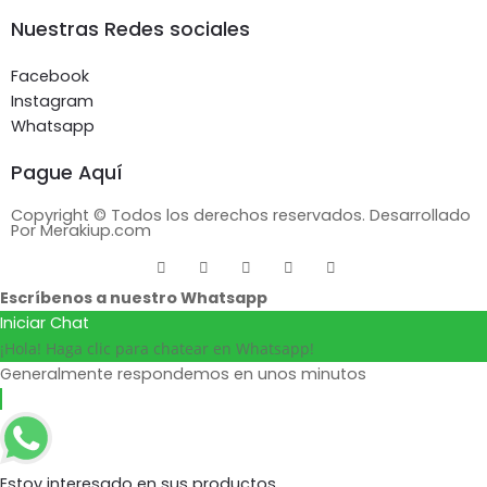
Nuestras Redes sociales
Facebook
Instagram
Whatsapp
Pague Aquí
Copyright © Todos los derechos reservados. Desarrollado
Por Merakiup.com
Escríbenos a nuestro Whatsapp
Iniciar Chat
¡Hola! Haga clic para chatear en Whatsapp!
Generalmente respondemos en unos minutos
Estoy interesado en sus productos