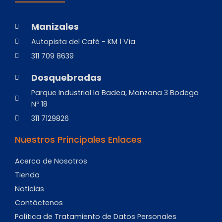
Manizales
Autopista del Café - KM 1 Vía
311 709 8639
Dosquebradas
Parque Industrial la Badea, Manzana 3 Bodega
Nº 18
311 7129826
Nuestros Principales Enlaces
Acerca de Nosotros
Tienda
Noticias
Contáctenos
Política de Tratamiento de Datos Personales